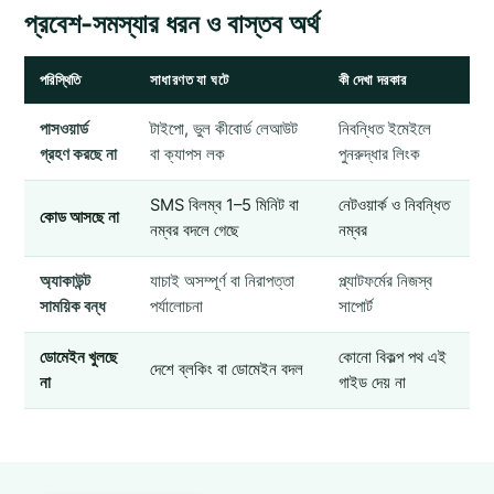
প্রবেশ-সমস্যার ধরন ও বাস্তব অর্থ
পরিস্থিতি
সাধারণত যা ঘটে
কী দেখা দরকার
পাসওয়ার্ড
টাইপো, ভুল কীবোর্ড লেআউট
নিবন্ধিত ইমেইলে
গ্রহণ করছে না
বা ক্যাপস লক
পুনরুদ্ধার লিংক
SMS বিলম্ব 1–5 মিনিট বা
নেটওয়ার্ক ও নিবন্ধিত
কোড আসছে না
নম্বর বদলে গেছে
নম্বর
অ্যাকাউন্ট
যাচাই অসম্পূর্ণ বা নিরাপত্তা
প্ল্যাটফর্মের নিজস্ব
সাময়িক বন্ধ
পর্যালোচনা
সাপোর্ট
ডোমেইন খুলছে
কোনো বিকল্প পথ এই
দেশে ব্লকিং বা ডোমেইন বদল
না
গাইড দেয় না