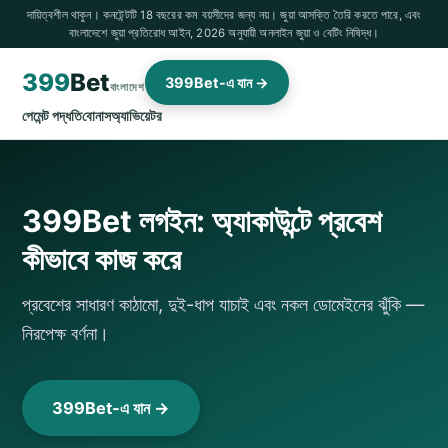
দায়িত্বশীল থাকুন। কনটেন্টটি 18 বছরের কম বয়সীদের জন্য নয়। জুয়া আসক্তি তৈরি করতে পারে, এবং
বাংলাদেশে জুয়া প্রতিরোধ আইন, 2026 অনুযায়ী অনলাইন জুয়া ও বেটিং নিষিদ্ধ।
399
Bet
399Bet-এ যান →
বাংলাদেশ
পেমেন্ট পদ্ধতি
বোনাস
অ্যাভিয়েটর
399Bet লগইন: অ্যাকাউন্টে প্রবেশ
কীভাবে কাজ করে
প্রবেশের সাধারণ কাঠামো, দুই-ধাপ যাচাই এবং নকল ডোমেইনের ঝুঁকি —
নিরপেক্ষ বর্ণনা।
399Bet-এ যান →