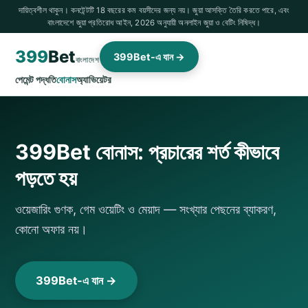
দায়িত্বশীল থাকুন। কনটেন্টটি 18 বছরের কম বয়সীদের জন্য নয়। জুয়া আসক্তি তৈরি করতে পারে, এবং
বাংলাদেশে জুয়া প্রতিরোধ আইন, 2026 অনুযায়ী অনলাইন জুয়া ও বেটিং নিষিদ্ধ।
399
Bet
399Bet-এ যান →
বাংলাদেশ
পেমেন্ট পদ্ধতি
বোনাস
অ্যাভিয়েটর
399Bet বোনাস: প্রচারের শর্ত কীভাবে
পড়তে হয়
ওয়েজারিং গুণক, গেম ওয়েটিং ও মেয়াদ — সংখ্যার পেছনের ব্যাকরণ,
কোনো অফার নয়।
399Bet-এ যান →