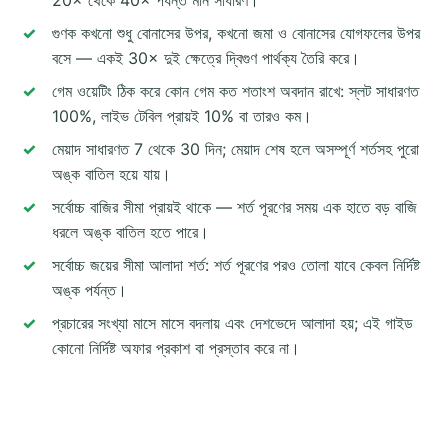
গুণক কখনো শুধু বোনাসের উপর, কখনো জমা ও বোনাসের যোগফলের উপর
বসে — একই 30× দুই ক্ষেত্রে দ্বিগুণ পার্থক্য তৈরি করে।
গেম ওয়েটিং ঠিক করে কোন গেম কত শতাংশ অবদান রাখে: স্লট সাধারণত
100%, লাইভ টেবিল প্রায়ই 10% বা তারও কম।
মেয়াদ সাধারণত 7 থেকে 30 দিন; মেয়াদ শেষ হলে অসম্পূর্ণ শর্তসহ পুরো
অঙ্ক বাতিল হয়ে যায়।
সর্বোচ্চ বাজির সীমা প্রায়ই থাকে — শর্ত পূরণের সময় এক হাতে বড় বাজি
ধরলে অঙ্ক বাতিল হতে পারে।
সর্বোচ্চ জয়ের সীমা আলাদা শর্ত: শর্ত পূরণের পরও তোলা যাবে কেবল নির্দিষ্ট
অঙ্ক পর্যন্ত।
প্রচারের সংখ্যা মাসে মাসে বদলায় এবং দেশভেদে আলাদা হয়; এই গাইড
কোনো নির্দিষ্ট অফার প্রকাশ বা প্রস্তাব করে না।